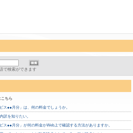
語で検索ができます
はこちら
ービス●●月分」は、何の料金でしょうか。
内訳を知りたい。
ービス●●月分」が何の料金かWeb上で確認する方法がありますか。