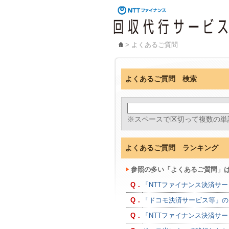
> よくあるご質問
よくあるご質問 検索
※スペースで区切って複数の単
よくあるご質問 ランキング
参照の多い「よくあるご質問」
Q．
「NTTファイナンス決済サ
Q．
「ドコモ決済サービス等」の
Q．
「NTTファイナンス決済サ