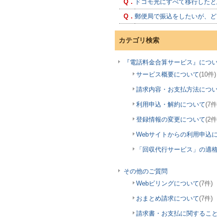
Q．
ドコモ光にすべて移行したと
Q．
郵便局で振込をしたいが、ど
カテゴリ検索
『電話料金合算サービス』につ
サービス概要について
(10件)
請求内容・お支払方法につ
利用申込・解約について
(7件
登録情報の変更について
(2件
Webサイトからの利用申込
「回収代行サービス」の適
その他のご質問
Webビリングについて
(7件)
おまとめ請求について
(7件)
請求書・お支払に関するこ