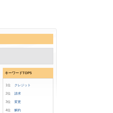
キーワードTOP5
1位
クレジット
2位
請求
3位
変更
4位
解約