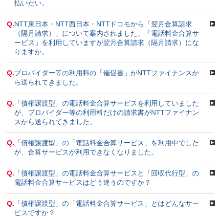
払いたい。
Q.
NTT東日本・NTT西日本・NTTドコモから「翌月合算請求
（隔月請求）」について案内されました。「電話料金合算サ
ービス」を利用していますが翌月合算請求（隔月請求）にな
りますか。
Q.
プロバイダー等の利用料の「催促書」がNTTファイナンスか
ら送られてきました。
Q.
「債権譲渡型」の電話料金合算サービスを利用していました
が、プロバイダー等の利用料だけの請求書がNTTファイナン
スから送られてきました。
Q.
「債権譲渡型」の「電話料金合算サービス」を利用中でした
が、合算サービスが利用できなくなりました。
Q.
「債権譲渡型」の電話料金合算サービスと「回収代行型」の
電話料金合算サービスはどう違うのですか？
Q.
「債権譲渡型」の「電話料金合算サービス」とはどんなサー
ビスですか？