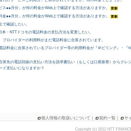
ビス●●月分」が何の料金かWeb上で確認する方法がありますか。
料金●●月分」が何の料金かWeb上で確認する方法がありますか。
b上で確認したい。
西日本・NTTドコモの電話料金の支払方法を変更したい。
、プロバイダーの利用料がまだ電話料金に合算されています。
電話料金に合算されているプロバイダー等の利用料金が『＠ビリング』・『
合算先の電話回線の支払い方法を請求書払い（もしくは口座振替）からクレ
ード支払いになりますか？
個人情報の取扱いについて
｜
規約一覧
｜
サ
Copyright (c) 2012 NTT FINAN