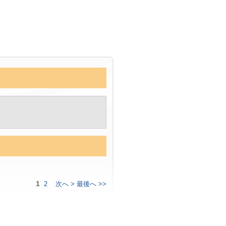
1
2
次へ >
最後へ >>