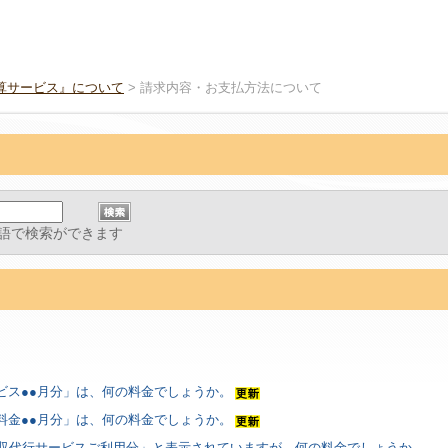
算サービス』について
> 請求内容・お支払方法について
語で検索ができます
ビス●●月分」は、何の料金でしょうか。
料金●●月分」は、何の料金でしょうか。
収代行サービスご利用分」と表示されていますが、何の料金でしょうか。