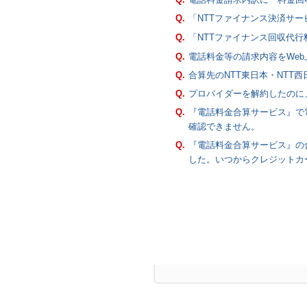
Q.
「NTTファイナンス決済サー
Q.
「NTTファイナンス回収代行
Q.
電話料金等の請求内容をWe
Q.
合算先のNTT東日本・NTT
Q.
プロバイダーを解約したのに
Q.
『電話料金合算サービス』で
確認できません。
Q.
『電話料金合算サービス』の
した。いつからクレジットカ