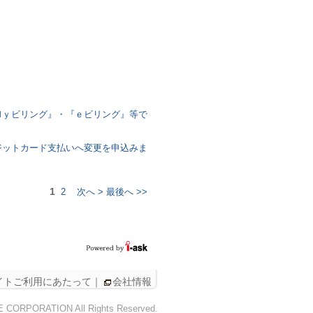
Ｍｙビリング』・『ｅビリング』等で
ジットカード支払いへ変更を申込みま
1
2
次へ >
最後へ >>
イトご利用にあたって
｜
会社情報
CE CORPORATION All Rights Reserved.