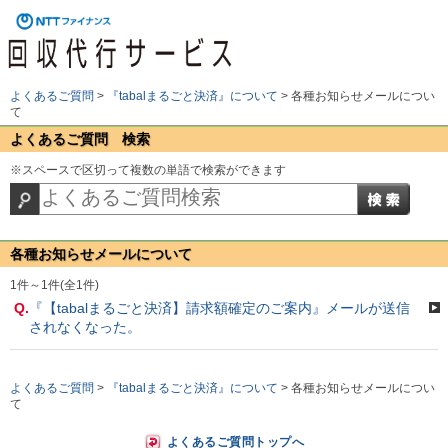
よくあるご質問
>
『tabalまるごと決済』について
>
各種お知らせメールについ
て
よくあるご質問 検索
※スペースで区切って複数の単語で検索ができます
各種お知らせメールについて
1件～1件(全1件)
Q.
『【tabalまるごと決済】請求額確定のご案内』メールが送信
されなくなった。
よくあるご質問
>
『tabalまるごと決済』について
>
各種お知らせメールについ
て
よくあるご質問トップへ