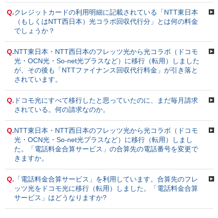
Q.
クレジットカードの利用明細に記載されている「NTT東日本
（もしくはNTT西日本）光コラボ回収代行分」とは何の料金
でしょうか？
Q.
NTT東日本・NTT西日本のフレッツ光から光コラボ（ドコモ
光・OCN光・So-net光プラスなど）に移行（転用）しました
が、その後も「NTTファイナンス回収代行料金」が引き落と
されています。
Q.
ドコモ光にすべて移行したと思っていたのに、まだ毎月請求
されている。何の請求なのか。
Q.
NTT東日本・NTT西日本のフレッツ光から光コラボ（ドコモ
光・OCN光・So-net光プラスなど）に移行（転用）しまし
た。「電話料金合算サービス」の合算先の電話番号を変更で
きますか。
Q.
「電話料金合算サービス」を利用しています。合算先のフレ
ッツ光をドコモ光に移行（転用）しました。「電話料金合算
サービス」はどうなりますか?