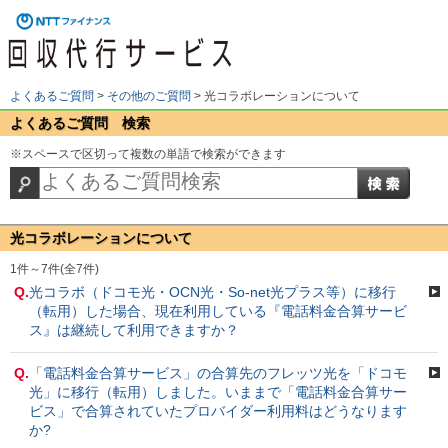
よくあるご質問
>
その他のご質問
>
光コラボレーションについて
よくあるご質問 検索
※スペースで区切って複数の単語で検索ができます
光コラボレーションについて
1件～7件(全7件)
Q.
光コラボ（ドコモ光・OCN光・So-net光プラス等）に移行
（転用）した場合、現在利用している『電話料金合算サービ
ス』は継続して利用できますか？
Q.
「電話料金合算サービス」の合算先のフレッツ光を「ドコモ
光」に移行（転用）しました。いままで「電話料金合算サー
ビス」で合算されていたプロバイダー利用料はどうなります
か?