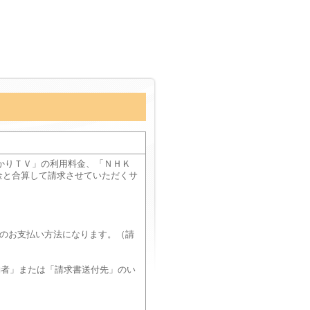
かりＴＶ」の利用料金、「ＮＨＫ
料金と合算して請求させていただくサ
金のお支払い方法になります。（請
約者」または「請求書送付先」のい