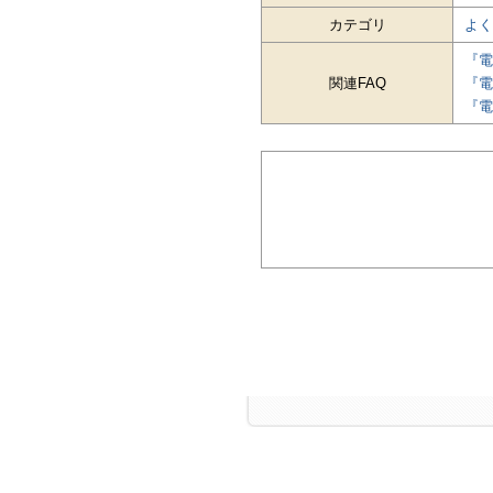
カテゴリ
よく
『電
関連FAQ
『電
『電