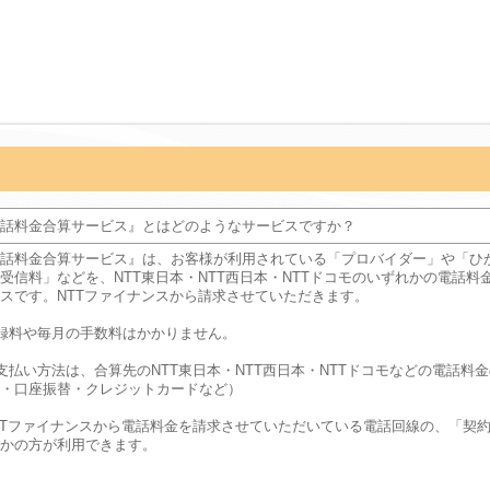
話料金合算サービス』とはどのようなサービスですか？
話料金合算サービス』は、お客様が利用されている「プロバイダー」や「ひ
受信料」などを、NTT東日本・NTT西日本・NTTドコモのいずれかの電話
スです。NTTファイナンスから請求させていただきます。
録料や毎月の手数料はかかりません。
支払い方法は、合算先のNTT東日本・NTT西日本・NTTドコモなどの電話料
・口座振替・クレジットカードなど）
TTファイナンスから電話料金を請求させていただいている電話回線の、「契
かの方が利用できます。