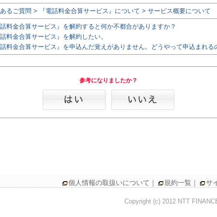
あるご質問 > 『電話料金合算サービス』について > サービス概要について
話料金合算サービス』を解約すると何か不都合がありますか？
話料金合算サービス』を解約したい。
話料金合算サービス』を申込んだ覚えがありません。どうやって申込まれる
参考になりましたか？
個人情報の取扱いについて
｜
規約一覧
｜
サ
Copyright (c) 2012 NTT FINAN