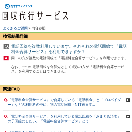
よくあるご質問
>
内容参照
検索結果詳細
Q.
電話回線を複数利用しています。それぞれの電話回線で『電話
料金合算サービス』を利用できますか？
A.
同一の方が複数の電話回線で『電話料金合算サービス』を利用できます。
なお、一つの電話回線を合算先として複数の方が『電話料金合算サービ
ス』を利用することはできません。
関連FAQ
Q.
『電話料金合算サービス』で合算している「電話料金」と「プロバイダ
ー」などの利用料の他に、別の電話回線（NTT東日本...
Q.
「電話料金合算サービス」を利用している電話回線を「おまとめ請求」
の子回線にしたい。「電話料金合算サービス」どう...