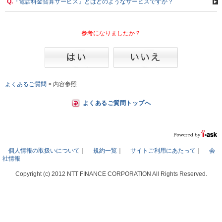
Q.
『電話料金合算サービス』とはどのようなサービスですか？
参考になりましたか？
よくあるご質問
>
内容参照
よくあるご質問トップへ
個人情報の取扱いについて
｜
規約一覧
｜
サイトご利用にあたって
｜
会
社情報
Copyright (c) 2012 NTT FINANCE CORPORATION All Rights Reserved.